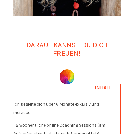
DARAUF KANNST DU DICH
FREUEN!
INHALT
Ich begleite dich über 6 Monate exklusiv und
individuell.
1-2 wöchentliche online Coaching Sessions (am
Anfang wöchentlich, danach 2 wöchentlich).