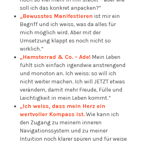
soll ich das konkret anpacken?“
„Bewusstes Manifestieren
ist mir ein
Begriff und ich weiss, was da alles für
mich möglich wird. Aber mit der
Umsetzung klappt es noch nicht so
wirklich.“
„Hamsterrad & Co. – Ade!
Mein Leben
fühlt sich einfach irgendwie anstrengend
und monoton an. Ich weiss: so will ich
nicht weiter machen. Ich will JETZT etwas
verändern, damit mehr Freude, Fülle und
Leichtigkeit in mein Leben kommt.“
„Ich weiss, dass mein Herz ein
wertvoller Kompass ist.
Wie kann ich
den Zugang zu meinem inneren
Navigationssystem und zu meiner
Intuition noch klarer spüren und für weise