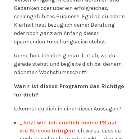
Gedanken oder über ein erfolgreiches,
seelengeführtes Business. Egal ob du schon
Klarheit hast bezüglich deiner Berufung
oder noch ganz am Anfang dieser
spannenden Forschungsreise stehst:
Gerne hole ich dich genau dort ab, wo du
gerade stehst und begleite dich bei deinem
nächsten Wachstumsschritt!
Wann ist dieses Programm das Richtige
für dich?
Erkennst du dich in einer dieser Aussagen?
„Jetzt will ich endlich meine PS auf
die Strasse bringen!
Ich weiss, dass da
noch so viel mehr in mir steckt – aber wie