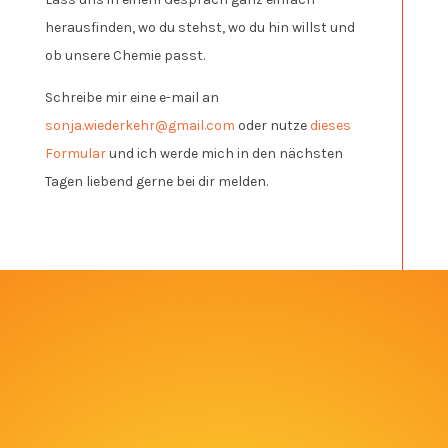
herausfinden, wo du stehst, wo du hin willst und
ob unsere Chemie passt.
Schreibe mir eine e-mail an
sonja.wiederkehr@gmail.com
oder nutze
dieses
Formular
und ich werde mich in den nächsten
Tagen liebend gerne bei dir melden.