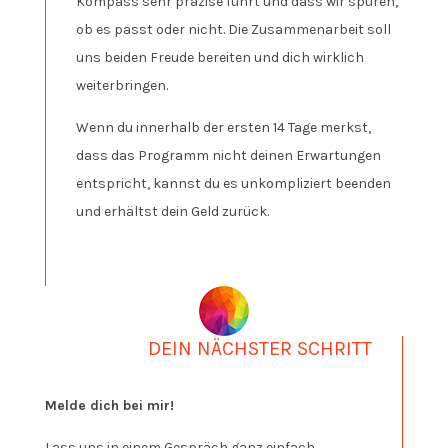
Kompass sehr präzise führt und dass wir spüren,
ob es passt oder nicht. Die Zusammenarbeit soll
uns beiden Freude bereiten und dich wirklich
weiterbringen.
Wenn du innerhalb der ersten 14 Tage merkst,
dass das Programm nicht deinen Erwartungen
entspricht, kannst du es unkompliziert beenden
und erhältst dein Geld zurück.
DEIN NÄCHSTER SCHRITT
Melde dich bei mir!
Lass uns in einem Gespräch ganz einfach