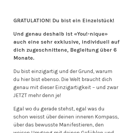
GRATULATION! Du bist ein Einzelstück!
Und genau deshalb ist
«You!-nique»
auch eine sehr exklusive, individuell auf
dich zugeschnittene, Begleitung über 6
Monate.
Du bist einzigartig und der Grund, warum
du hier bist ebenso. Die Welt braucht dich
genau mit dieser Einzigartigkeit – und zwar
JETZT mehr denn je!
Egal wo du gerade stehst, egal was du
schon weisst über deinen inneren Kompass,
über das bewusste Manifestieren, den
weisen Umgang mit deinen Gefühlen und