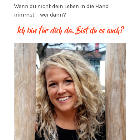
Wenn du nicht dein Leben in die Hand
nimmst – wer dann?
Ich bin für dich da. Bist du es auch?