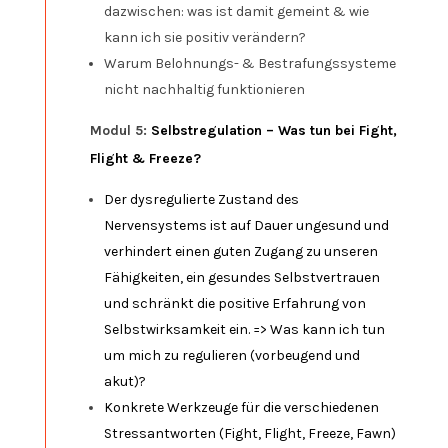
dazwischen: was ist damit gemeint & wie
kann ich sie positiv verändern?
Warum Belohnungs- & Bestrafungssysteme
nicht nachhaltig funktionieren
Modul 5:
Selbstregulation – Was tun bei Fight,
Flight & Freeze?
Der dysregulierte Zustand des
Nervensystems ist auf Dauer ungesund und
verhindert einen guten Zugang zu unseren
Fähigkeiten, ein gesundes Selbstvertrauen
und schränkt die positive Erfahrung von
Selbstwirksamkeit ein. => Was kann ich tun
um mich zu regulieren (vorbeugend und
akut)?
Konkrete Werkzeuge für die verschiedenen
Stressantworten (Fight, Flight, Freeze, Fawn)