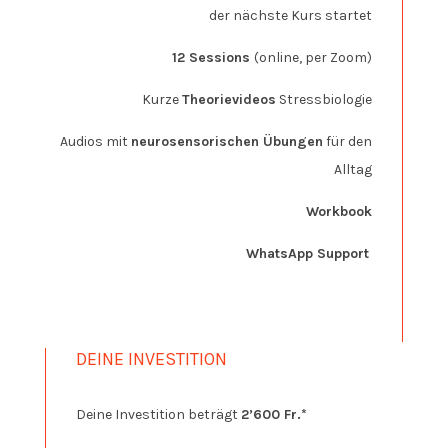
der nächste Kurs startet
12 Sessions
(online, per Zoom)
Kurze
Theorievideos
Stressbiologie
Audios mit
neurosensorischen Übungen
für den
Alltag
Workbook
WhatsApp Support
DEINE INVESTITION
Deine Investition beträgt
2’600 Fr.*