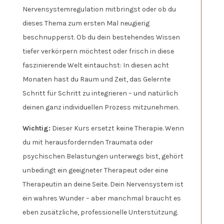
Nervensystemregulation mitbringst oder ob du
dieses Thema zum ersten Mal neugierig
beschnupperst. Ob du dein bestehendes Wissen
tiefer verkörpern möchtest oder frisch in diese
faszinierende Welt eintauchst: In diesen acht
Monaten hast du Raum und Zeit, das Gelernte
Schritt für Schritt zu integrieren – und natürlich
deinen ganz individuellen Prozess mitzunehmen.
Wichtig:
Dieser Kurs ersetzt keine Therapie. Wenn
du mit herausfordernden Traumata oder
psychischen Belastungen unterwegs bist, gehört
unbedingt ein geeigneter Therapeut oder eine
Therapeutin an deine Seite. Dein Nervensystem ist
ein wahres Wunder – aber manchmal braucht es
eben zusätzliche, professionelle Unterstützung.