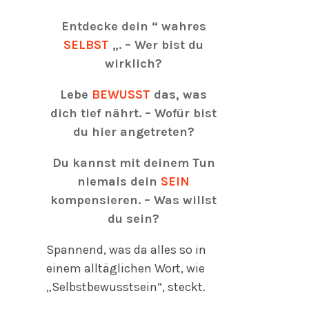
Entdecke dein “ wahres
SELBST
„. – Wer bist du
wirklich?
Lebe
BEWUSST
das, was
dich tief nährt. – Wofür bist
du hier angetreten?
Du kannst mit deinem Tun
niemals dein
SEIN
kompensieren. – Was willst
du sein
?
Spannend, was da alles so in
einem alltäglichen Wort, wie
„Selbstbewusstsein“, steckt.