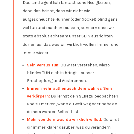
Das sind eigentlich fantastische Neuigkeiten,
denn das heisst, dass wir nicht wie
aufgescheuchte Hühner (oder Gockel) blind ganz
viel tun und machen müssen, sondern dass wir
stets absolut achtsam unser SEIN ausrichten
dürfen auf das was wir wirklich wollen. Immer und
immer wieder.
Sein versus Tun:
Du wirst verstehen, wieso
blindes TUN nichts bringt – ausser
Erschöpfung und Ausbrennen.
Immer mehr authentisch dein wahres Sein
verkörpern:
Du lernst dein SEIN zu beobachten
und zu merken, wann du weit weg oder nahe an
deinem wahren Selbst bist.
Mehr von dem was du wirklich willst!:
Du wirst
dir immer klarer darüber, was du verändern