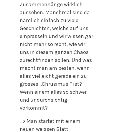
Zusammenhänge wirklich
aussehen. Manchmal sind da
nämlich einfach zu viele
Geschichten, welche auf uns
einprasseln und wir wissen gar
nicht mehr so recht, wie wir
uns in diesem ganzen Chaos
zurechtfinden sollen. Und w
as
macht man am besten, wenn
alles vielleicht gerade ein zu
grosses „Chrüsimüsi“ ist?
Wenn einem alles so schwer
und undurchsichtig
vorkommt?
=>
Man startet mit einem
neuen weissen Blatt.