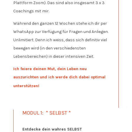
Plattform Zoom). Das sind also insgesamt 3 x 3
Coachings mit mir.
Während den ganzen 12 Wochen stehe ich dir per
WhatsApp zur Verfügung für Fragen und Anliegen.
Unlimitiert. Denn ich weiss, dass sich definitiv viel
bewegen wird (in den verschiedensten
Lebensbereichen) in dieser intensiven Zeit.
Ich feiere deinen Mut, dein Leben neu
auszurichten und ich werde dich dabei optimal
unterstützen!
MODUL 1: * SELBST *
Entdecke dein wahres SELBST